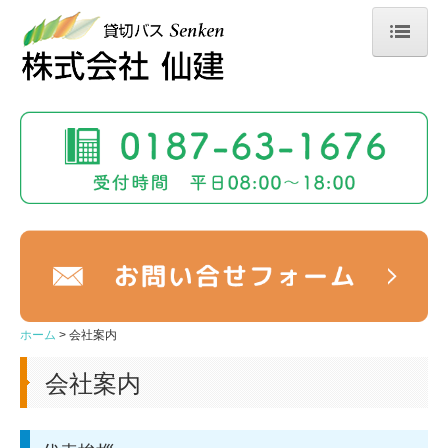
ホーム
会社案内
安全への取り組み
事業内容
車両一覧
採用情報
ホーム
会社案内
募集要項
会社案内
お問い合せ