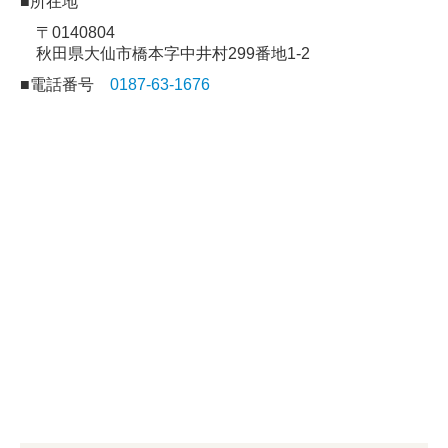
■所在地
〒0140804
秋田県大仙市橋本字中井村299番地1-2
■電話番号
0187-63-1676