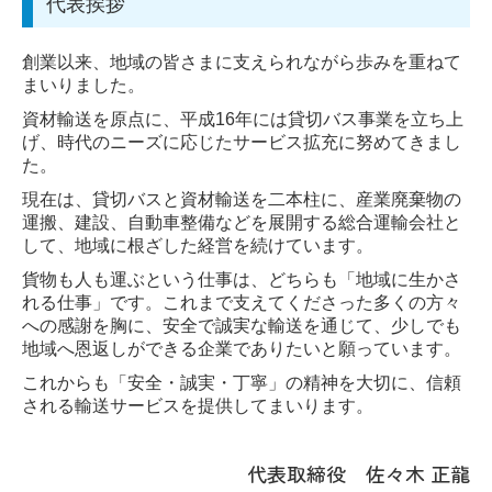
代表挨拶
創業以来、地域の皆さまに支えられながら歩みを重ねて
まいりました。
資材輸送を原点に、平成16年には貸切バス事業を立ち上
げ、時代のニーズに応じたサービス拡充に努めてきまし
た。
現在は、貸切バスと資材輸送を二本柱に、産業廃棄物の
運搬、建設、自動車整備などを展開する総合運輸会社と
して、地域に根ざした経営を続けています。
貨物も人も運ぶという仕事は、どちらも「地域に生かさ
れる仕事」です。これまで支えてくださった多くの方々
への感謝を胸に、安全で誠実な輸送を通じて、少しでも
地域へ恩返しができる企業でありたいと願っています。
これからも「安全・誠実・丁寧」の精神を大切に、信頼
される輸送サービスを提供してまいります。
代表取締役 佐々木 正龍