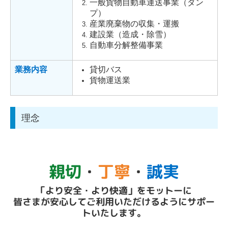
一般貨物自動車運送事業（ダン
プ）
産業廃棄物の収集・運搬
建設業（造成・除雪）
自動車分解整備事業
業務内容
貸切バス
貨物運送業
理念
親切
・
丁寧
・
誠実
「より安全・より快適」をモットーに
皆さまが安心してご利用いただけるようにサポー
トいたします。