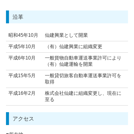
沿革
昭和45年10月
仙建興業として開業
平成5年10月
（有）仙建興業に組織変更
平成6年10月
一般貨物自動車運送事業許可により
（有）仙建運輸を開業
平成15年5月
一般貸切旅客自動車運送事業許可を
取得
平成16年2月
株式会社仙建に組織変更し、現在に
至る
アクセス